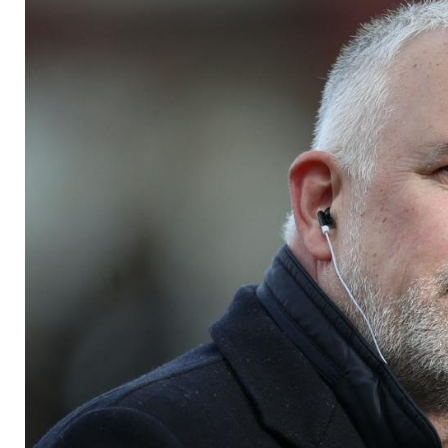
neuen Spielplan