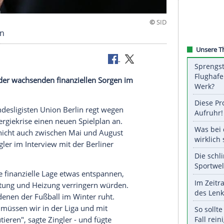
en Spielplan
 regt wegen der wachsenden finanziellen Sorgen im
lan an.
 Fußball-Bundesligisten Union Berlin regt wegen