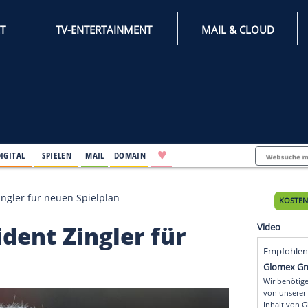
INTERNET
TV-ENTERTAINMENT
♥
IFESTYLE
DIGITAL
SPIELEN
MAIL
DOMAIN
Präsident Zingler für neuen Spielplan
Präsident Zingler für