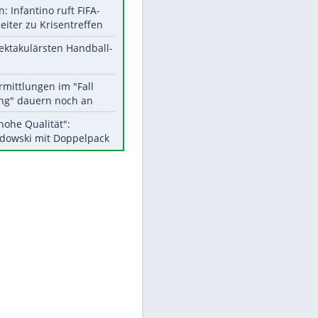
Aktuelle Ergebnisse, Tabellen
und Statistiken
Meistgelesen
Matthäus über Infantino:
"Nicht mehr mein Fußball"
Medien: Infantino ruft FIFA-
Mitarbeiter zu Krisentreffen