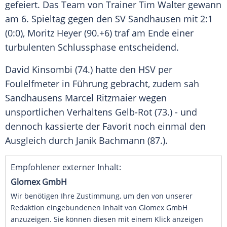
gefeiert. Das
Team
von
Trainer
Tim Walter
gewann
am 6. Spieltag gegen den
SV Sandhausen
mit 2:1
(0:0),
Moritz Heyer
(90.+6) traf am Ende einer
turbulenten Schlussphase entscheidend.
David Kinsombi (74.) hatte den
HSV
per
Foulelfmeter in Führung gebracht, zudem sah
Sandhausens
Marcel Ritzmaier
wegen
unsportlichen Verhaltens Gelb-Rot (73.) - und
dennoch kassierte der Favorit noch einmal den
Ausgleich
durch
Janik Bachmann
(87.).
Empfohlener externer Inhalt:
Glomex GmbH
Wir benötigen Ihre Zustimmung, um den von unserer
Redaktion eingebundenen Inhalt von Glomex GmbH
anzuzeigen. Sie können diesen mit einem Klick anzeigen