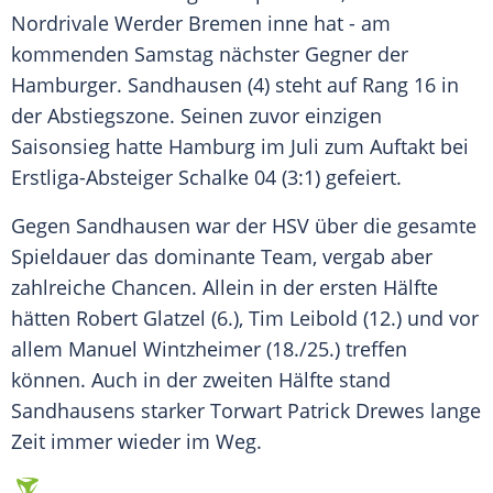
Nordrivale
Werder Bremen
inne hat - am
kommenden Samstag nächster Gegner der
Hamburger.
Sandhausen
(4) steht auf Rang 16 in
der Abstiegszone. Seinen zuvor einzigen
Saisonsieg
hatte
Hamburg
im Juli zum Auftakt bei
Erstliga-Absteiger
Schalke 04
(3:1) gefeiert.
Gegen
Sandhausen
war der
HSV
über die gesamte
Spieldauer das dominante
Team
, vergab aber
zahlreiche Chancen. Allein in der ersten Hälfte
hätten
Robert Glatzel
(6.),
Tim Leibold
(12.) und vor
allem Manuel Wintzheimer (18./25.) treffen
können. Auch in der zweiten Hälfte stand
Sandhausens
starker Torwart
Patrick Drewes
lange
Zeit immer wieder im Weg.