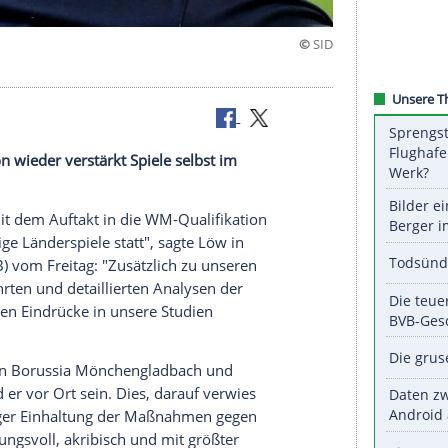
 Stadion
der EM-Saison wieder verstärkt Spiele selbst im
en finden mit dem Auftakt in die
WM-Qualifikation