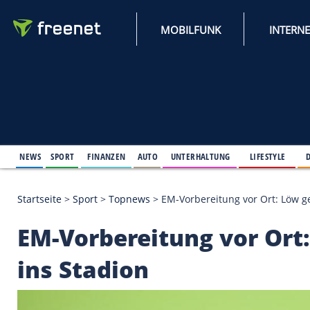
MOBILFUNK
NEWS
SPORT
FINANZEN
AUTO
UNTERHALTUNG
L
Startseite
>
Sport
>
Topnews
>
EM-Vorbereitung vor
EM-Vorbereitung vor