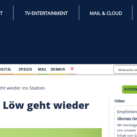
INTERNET
TV-ENTERTAINMENT
♥
IFESTYLE
DIGITAL
SPIELEN
MAIL
DOMAIN
 Ort: Löw geht wieder ins Stadion
 Ort: Löw geht wieder