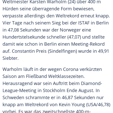
Weltmeister
Karsten Warholm
(24) über 400 m
Hürden seine überragende Form bewiesen,
verpasste allerdings den Weltrekord erneut knapp.
Vier Tage nach seinem Sieg bei der ISTAF in
Berlin
in 47,08 Sekunden war der Norweger eine
Hundertstelsekunde schneller (47,07) und stellte
damit wie schon in
Berlin
einen Meeting-Rekord
auf. Constantin Preis (Sindelfingen) wurde in 49,91
Siebter.
Warholm
läuft in der wegen Corona verkürzten
Saison am Fließband Weltklassezeiten.
Herausragend war sein Auftritt beim Diamond-
League-Meeting in Stockholm Ende August. In
Schweden
schrammte er in 46,87 Sekunden nur
knapp am Weltrekord von Kevin Young (USA/46,78)
vorbei. Es war das zweitschnellste 400-m-