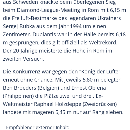
aus
Schweden
knackte beim überlegenen Sieg
beim Diamond-League-Meeting in
Rom
mit 6,15 m
die Freiluft-Bestmarke des legendären Ukrainers
Sergej Bubka
aus dem Jahr 1994 um einen
Zentimeter.
Duplantis
war in der Halle bereits 6,18
m gesprungen, dies gilt offiziell als Weltrekord.
Der 20-Jährige meisterte die Höhe in
Rom
im
zweiten Versuch.
Die Konkurrenz war gegen den "König der Lüfte"
erneut ohne Chance. Mit jeweils 5,80 m belegten
Ben Broeders
(
Belgien
) und
Ernest Obiena
(
Philippinen
) die Plätze zwei und drei. Ex-
Weltmeister
Raphael Holzdeppe
(
Zweibrücken
)
landete mit mageren 5,45 m nur auf Rang sieben.
Empfohlener externer Inhalt: