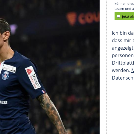
pokals