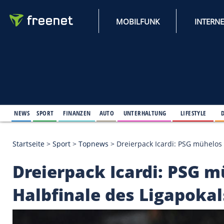
MOBILFUNK
NEWS
SPORT
FINANZEN
AUTO
UNTERHALTUNG
L
Startseite
>
Sport
>
Topnews
>
Dreierpack Icardi: P
Dreierpack Icardi: 