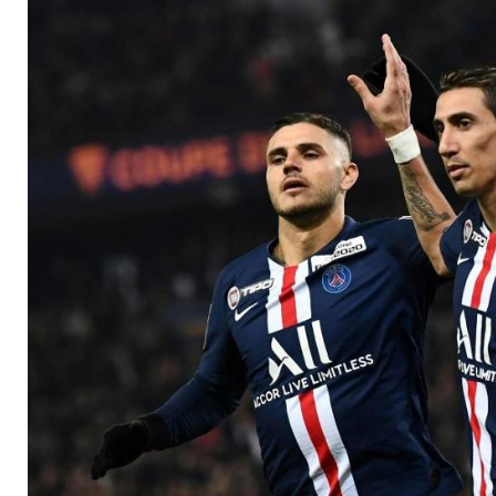
Halbfinale des Liga