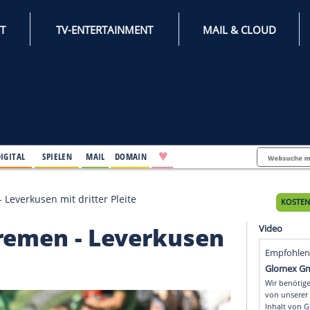
INTERNET
TV-ENTERTAINMENT
♥
IFESTYLE
DIGITAL
SPIELEN
MAIL
DOMAIN
n Bremen - Leverkusen mit dritter Pleite
en Bremen - Leverkus