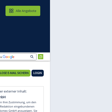
MAIL & CLOUD
Alle Angebote
KOSTENLOSE E-MAIL SICHERN
LOGIN
en
Video
Empfohlener externer Inhalt: