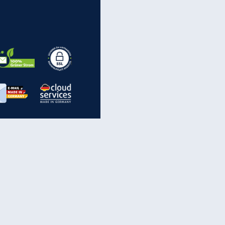
EITE
inanzen & Produkte
iscounter-Angebote
Online-Sicherheit