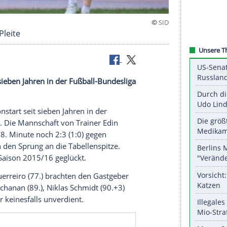
 dritter Pleite
tart seit sieben Jahren in der Fußball-Bundesliga
sten Saisonstart seit sieben Jahren in der