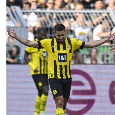
mit dritter Pleite