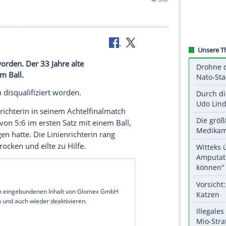
alifiziert worden. Der 33 Jahre alte
rin mit einem Ball.
den
US Open
disqualifiziert worden.