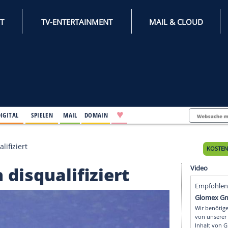
INTERNET
TV-ENTERTAINMENT
♥
IFESTYLE
DIGITAL
SPIELEN
MAIL
DOMAIN
Open disqualifiziert
Open disqualifiziert