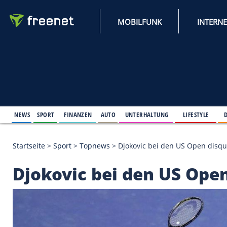
MOBILFUNK
NEWS
SPORT
FINANZEN
AUTO
UNTERHALTUNG
L
Startseite
>
Sport
>
Topnews
>
Djokovic bei den US 
Djokovic bei den US 