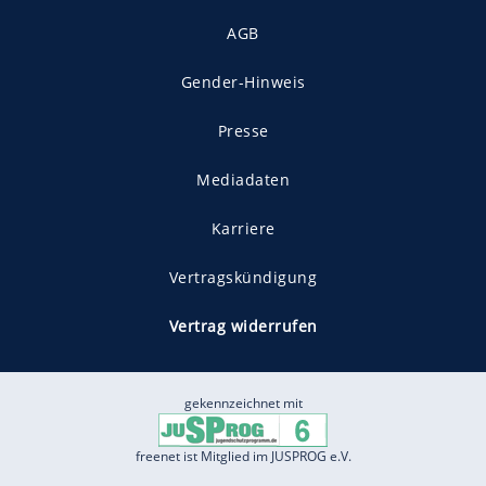
AGB
Gender-Hinweis
Presse
Mediadaten
Karriere
Vertragskündigung
Vertrag widerrufen
gekennzeichnet mit
freenet ist Mitglied im JUSPROG e.V.