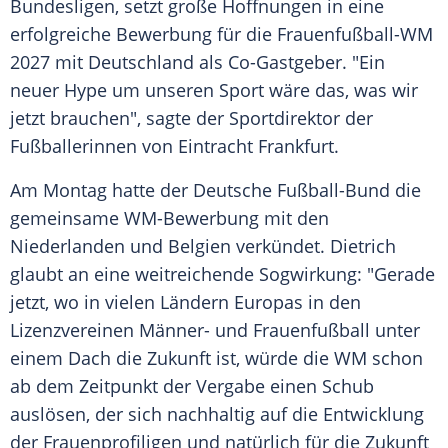
Bundesligen, setzt große Hoffnungen in eine
erfolgreiche Bewerbung für die
Frauenfußball-WM
2027 mit
Deutschland
als Co-Gastgeber. "Ein
neuer
Hype
um unseren Sport wäre das, was wir
jetzt brauchen", sagte der Sportdirektor der
Fußballerinnen von
Eintracht Frankfurt
.
Am Montag hatte der
Deutsche Fußball-Bund
die
gemeinsame WM-Bewerbung mit den
Niederlanden und Belgien verkündet.
Dietrich
glaubt an eine weitreichende Sogwirkung: "Gerade
jetzt, wo in vielen Ländern Europas in den
Lizenzvereinen Männer- und Frauenfußball unter
einem Dach die Zukunft ist, würde die WM schon
ab dem Zeitpunkt der Vergabe einen Schub
auslösen, der sich nachhaltig auf die Entwicklung
der Frauenprofiligen und natürlich für die Zukunft