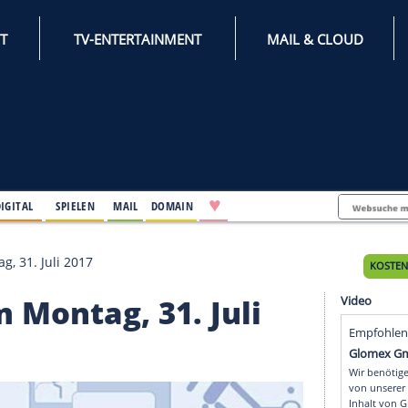
INTERNET
TV-ENTERTAINMENT
♥
IFESTYLE
DIGITAL
SPIELEN
MAIL
DOMAIN
e am Montag, 31. Juli 2017
e am Montag, 31. Juli