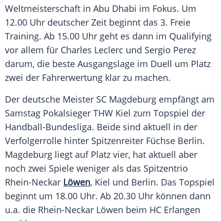
Weltmeisterschaft in Abu Dhabi im Fokus. Um
12.00 Uhr deutscher Zeit beginnt das 3. Freie
Training. Ab 15.00 Uhr geht es dann im
Qualifying
vor allem für
Charles Leclerc
und Sergio Perez
darum, die beste Ausgangslage im Duell um Platz
zwei der Fahrerwertung klar zu machen.
Der deutsche Meister SC
Magdeburg
empfängt am
Samstag
Pokalsieger
THW
Kiel
zum Topspiel der
Handball-Bundesliga. Beide sind
aktuell
in der
Verfolgerrolle hinter
Spitzenreiter
Füchse
Berlin
.
Magdeburg
liegt auf Platz vier, hat
aktuell
aber
noch zwei Spiele weniger als das Spitzentrio
Rhein-Neckar
Löwen
,
Kiel
und
Berlin
. Das Topspiel
beginnt um 18.00 Uhr. Ab 20.30 Uhr können dann
u.a. die Rhein-Neckar
Löwen
beim HC
Erlangen