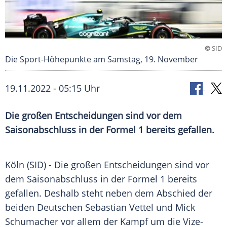
©
SID
Die Sport-Höhepunkte am Samstag, 19. November
19.11.2022 - 05:15 Uhr
Die großen Entscheidungen sind vor dem
Saisonabschluss in der Formel 1 bereits gefallen.
Köln (SID) - Die
großen
Entscheidungen sind vor
dem Saisonabschluss in der
Formel 1
bereits
gefallen
. Deshalb steht neben dem
Abschied
der
beiden Deutschen
Sebastian Vettel
und
Mick
Schumacher
vor allem der
Kampf
um die Vize-