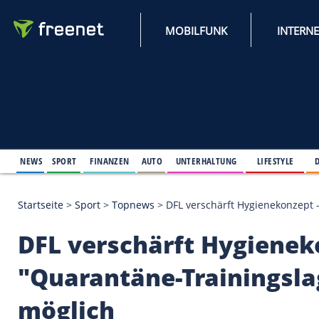
MOBILFUNK
NEWS
SPORT
FINANZEN
AUTO
UNTERHALTUNG
L
Startseite
>
Sport
>
Topnews
>
DFL verschärft Hygi
DFL verschärft Hygi