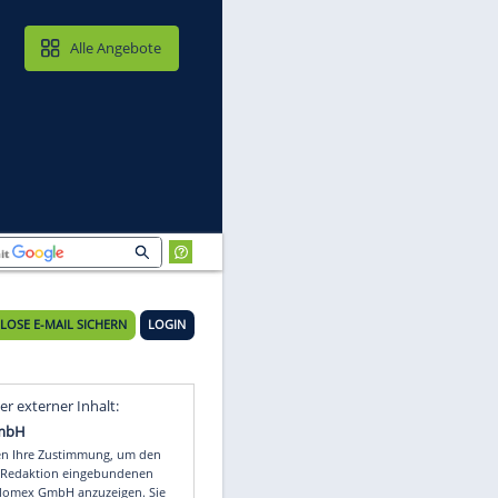
MAIL & CLOUD
Alle Angebote
lich
KOSTENLOSE E-MAIL SICHERN
LOGIN
Video
Empfohlener externer Inhalt: