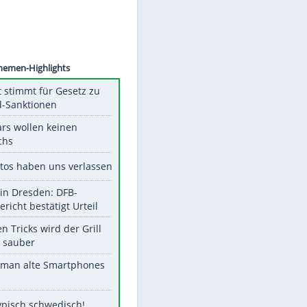
Unsere Themen-Highlights
US-Senat stimmt für Gesetz zu
Russland-Sanktionen
Diese Stars wollen keinen
Nachwuchs