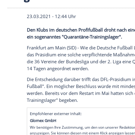
"Quarantäne-Trainin
möglich
23.03.2021 - 12:44 Uhr
Den Klubs im deutschen Profifußball dro
ein sogenanntes "Quarantäne-Trainingsla
Frankfurt am Main (SID) - Wie die Deutsch
das Präsidium eine solche verpflichte
die 36 Vereine der Bundesliga und der 2.
14 Tagen angeordnet werden.
Die Entscheidung darüber trifft das DF
Fußball". Ein möglicher Beschluss würde