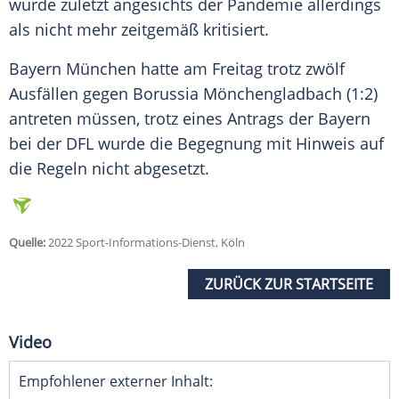
wurde zuletzt angesichts der
Pandemie
allerdings
als nicht mehr zeitgemäß kritisiert.
Bayern
München
hatte am Freitag trotz zwölf
Ausfällen gegen
Borussia Mönchengladbach
(1:2)
antreten müssen, trotz eines Antrags der
Bayern
bei der
DFL
wurde die Begegnung mit Hinweis auf
die Regeln nicht abgesetzt.
Quelle:
2022 Sport-Informations-Dienst, Köln
ZURÜCK ZUR STARTSEITE
Video
Empfohlener externer Inhalt: