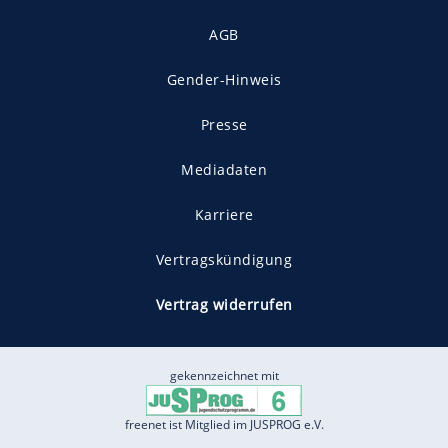
AGB
Gender-Hinweis
Presse
Mediadaten
Karriere
Vertragskündigung
Vertrag widerrufen
gekennzeichnet mit
freenet ist Mitglied im JUSPROG e.V.