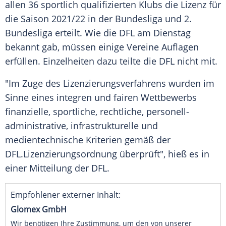
allen 36 sportlich qualifizierten
Klubs
die
Lizenz
für
die Saison 2021/22 in der
Bundesliga
und 2.
Bundesliga
erteilt. Wie die
DFL
am Dienstag
bekannt gab, müssen einige Vereine Auflagen
erfüllen. Einzelheiten dazu teilte die
DFL
nicht mit.
"Im Zuge des Lizenzierungsverfahrens wurden im
Sinne eines integren und fairen Wettbewerbs
finanzielle, sportliche, rechtliche, personell-
administrative, infrastrukturelle und
medientechnische Kriterien gemäß der
DFL
.Lizenzierungsordnung überprüft", hieß es in
einer Mitteilung der
DFL
.
Empfohlener externer Inhalt:
Glomex GmbH
Wir benötigen Ihre Zustimmung, um den von unserer