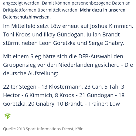
angezeigt werden. Damit können personenbezogene Daten an
Drittplattformen übermittelt werden.
Mehr dazu in unseren
Datenschutzhinweisen.
Im Mittelfeld setzt
Löw
erneut auf
Joshua Kimmich
,
Toni Kroos
und
Ilkay Gündogan
.
Julian Brandt
stürmt neben
Leon Goretzka
und
Serge Gnabry
.
Mit einem Sieg hätte sich die DFB-Auswahl den
Gruppensieg vor den Niederlanden gesichert. - Die
deutsche Aufstellung:
22
ter Stegen
- 13
Klostermann
, 23
Can
, 5
Tah
, 3
Hector
- 6
Kimmich
, 8
Kroos
- 21
Gündogan
- 18
Goretzka
, 20
Gnabry
, 10
Brandt
. - Trainer:
Löw
Quelle:
2019 Sport-Informations-Dienst, Köln