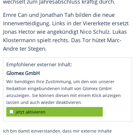
wechselt zum Jahresabschluss kräftig durch.
Emre Can
und
Jonathan Tah
bilden die neue
Innenverteidigung
. Links in der Viererkette ersetzt
Jonas Hector
wie angekündigt
Nico Schulz
.
Lukas
Klostermann
spielt rechts. Das Tor hütet Marc-
Andre
ter Stegen
.
Empfohlener externer Inhalt:
Glomex GmbH
Wir benötigen Ihre Zustimmung, um den von unserer
Redaktion eingebundenen Inhalt von Glomex GmbH
anzuzeigen. Sie können diesen mit einem Klick anzeigen
lassen und auch wieder deaktivieren.
jetzt aktivieren
Ich bin damit einverstanden, dass mir externe Inhalte