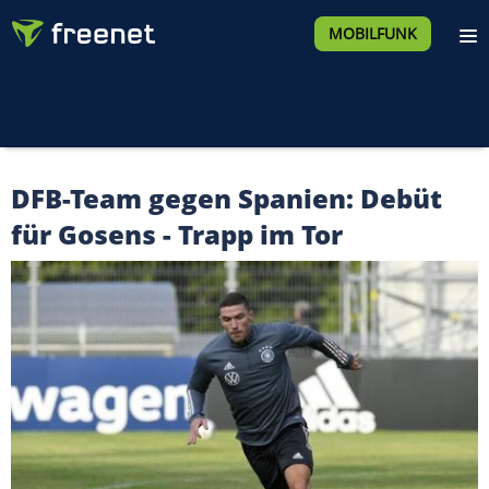
MOBILFUNK
DFB-Team gegen Spanien: Debüt
für Gosens - Trapp im Tor