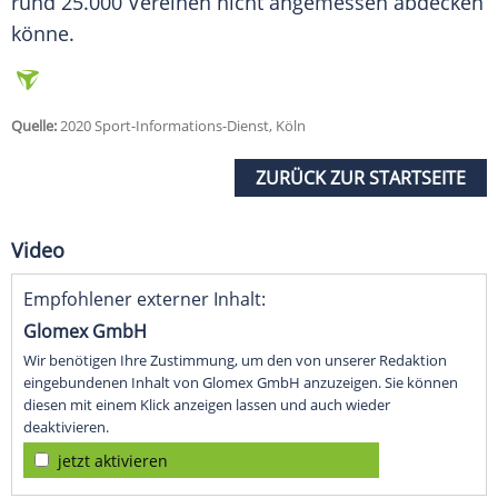
rund 25.000
Vereinen
nicht angemessen abdecken
könne.
Quelle:
2020 Sport-Informations-Dienst, Köln
ZURÜCK ZUR STARTSEITE
Video
Empfohlener externer Inhalt:
Glomex GmbH
Wir benötigen Ihre Zustimmung, um den von unserer Redaktion
eingebundenen Inhalt von Glomex GmbH anzuzeigen. Sie können
diesen mit einem Klick anzeigen lassen und auch wieder
deaktivieren.
jetzt aktivieren