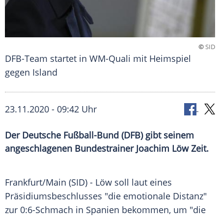
©
SID
DFB-Team startet in WM-Quali mit Heimspiel
gegen Island
23.11.2020 - 09:42 Uhr
Der Deutsche Fußball-Bund (DFB) gibt seinem
angeschlagenen Bundestrainer Joachim Löw Zeit.
Frankfurt/Main
(SID) -
Löw
soll laut eines
Präsidiumsbeschlusses
"die emotionale Distanz"
zur 0:6-Schmach in
Spanien
bekommen, um "die