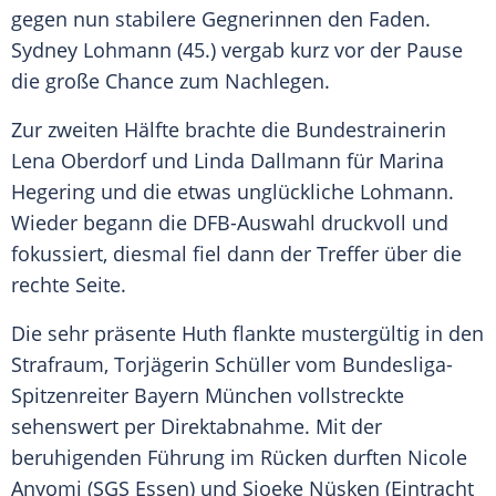
gegen nun stabilere Gegnerinnen den Faden.
Sydney Lohmann
(45.) vergab kurz vor der Pause
die große Chance zum Nachlegen.
Zur zweiten Hälfte brachte die Bundestrainerin
Lena Oberdorf und Linda Dallmann für Marina
Hegering und die etwas unglückliche
Lohmann
.
Wieder begann die
DFB-Auswahl
druckvoll und
fokussiert, diesmal fiel dann der Treffer über die
rechte Seite.
Die sehr präsente
Huth
flankte mustergültig in den
Strafraum, Torjägerin
Schüller
vom Bundesliga-
Spitzenreiter Bayern München vollstreckte
sehenswert per Direktabnahme. Mit der
beruhigenden Führung im Rücken durften Nicole
Anyomi (SGS Essen) und Sjoeke Nüsken (Eintracht