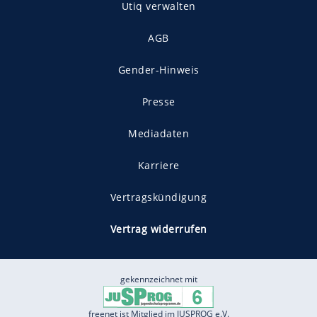
Utiq verwalten
AGB
Gender-Hinweis
Presse
Mediadaten
Karriere
Vertragskündigung
Vertrag widerrufen
gekennzeichnet mit
freenet ist Mitglied im JUSPROG e.V.