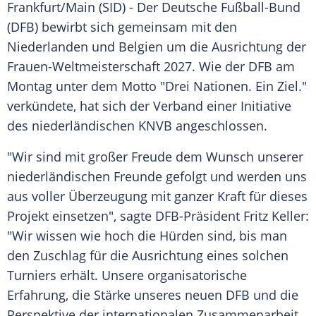
Frankfurt/Main
(SID) - Der
Deutsche Fußball-Bund
(
DFB
) bewirbt sich gemeinsam mit den
Niederlanden
und
Belgien
um die
Ausrichtung
der
Frauen-Weltmeisterschaft 2027. Wie der
DFB
am
Montag unter dem Motto "Drei Nationen. Ein Ziel."
verkündete, hat sich der Verband einer Initiative
des niederländischen
KNVB
angeschlossen.
"Wir sind mit großer Freude dem Wunsch unserer
niederländischen Freunde gefolgt und werden uns
aus voller Überzeugung mit ganzer Kraft für dieses
Projekt einsetzen", sagte DFB-Präsident
Fritz Keller
:
"Wir wissen wie hoch die Hürden sind, bis man
den Zuschlag für die
Ausrichtung
eines solchen
Turniers erhält. Unsere organisatorische
Erfahrung, die Stärke unseres neuen
DFB
und die
Perspektive der internationalen Zusammenarbeit