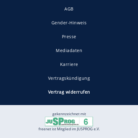
AGB
Gender-Hinweis
Presse
Mediadaten
Karriere
Vertragskündigung
Vertrag widerrufen
gekennzeichnet mit
freenet ist Mitglied im JUSPROG e.V.