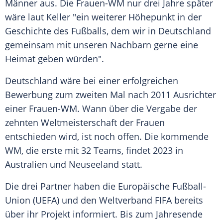
Männer aus. Die Frauen-WM nur drei Jahre später
wäre laut
Keller
"ein weiterer Höhepunkt in der
Geschichte des Fußballs, dem wir in
Deutschland
gemeinsam mit unseren Nachbarn gerne eine
Heimat geben würden".
Deutschland
wäre bei einer erfolgreichen
Bewerbung zum zweiten Mal nach 2011 Ausrichter
einer Frauen-WM. Wann über die Vergabe der
zehnten Weltmeisterschaft der Frauen
entschieden wird, ist noch offen. Die kommende
WM, die erste mit 32 Teams, findet 2023 in
Australien und Neuseeland statt.
Die drei Partner haben die
Europäische Fußball-
Union
(
UEFA
) und den Weltverband
FIFA
bereits
über ihr Projekt informiert. Bis zum Jahresende