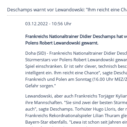
Deschamps warnt vor Lewandowski: "Ihm reic
03.12.2022 - 10:56 Uhr
Frankreichs Nationaltrainer Didier Des
Polens Robert Lewandowski gewarnt.
Doha (SID) -
Frankreichs
Nationaltrainer
D
Stürmerstars vor Polens
Robert Lewando