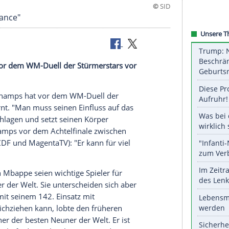
ht eine Chance"
champs hat vor dem WM-Duell der Stürmerstars vor
idier Deschamps hat vor dem WM-Duell der
wski
gewarnt. "Man muss seinen Einfluss auf das