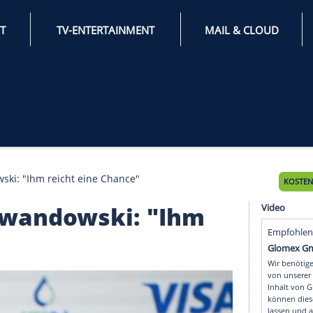
INTERNET
TV-ENTERTAINMENT
 Lewandowski: "Ihm reicht eine Chance"
or Lewandowski: "Ihm