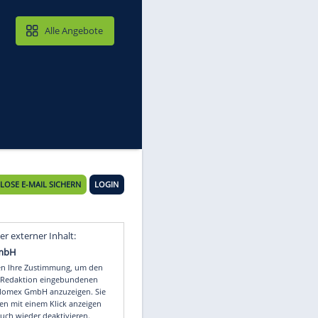
MAIL & CLOUD
Alle Angebote
KOSTENLOSE E-MAIL SICHERN
LOGIN
Video
Empfohlener externer Inhalt:
Glomex GmbH