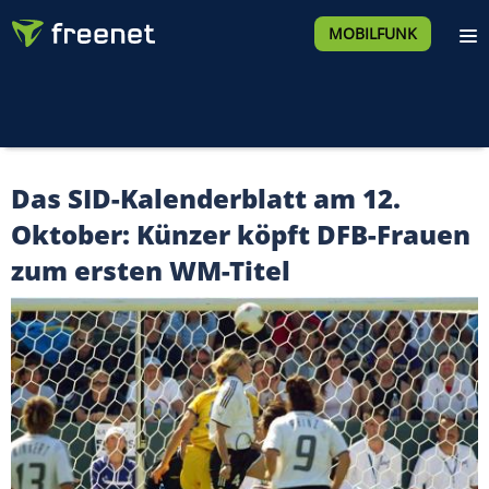
MOBILFUNK
Das SID-Kalenderblatt am 12.
Oktober: Künzer köpft DFB-Frauen
zum ersten WM-Titel