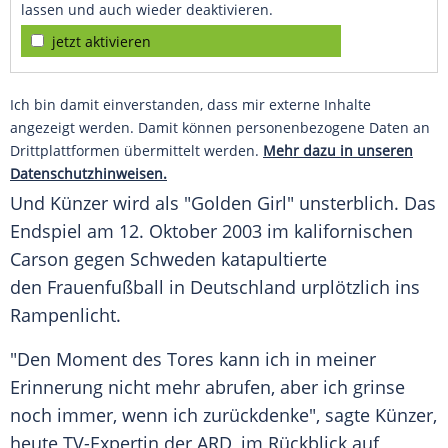
lassen und auch wieder deaktivieren.
jetzt aktivieren
Ich bin damit einverstanden, dass mir externe Inhalte
angezeigt werden. Damit können personenbezogene Daten an
Drittplattformen übermittelt werden.
Mehr dazu in unseren
Datenschutzhinweisen.
Und
Künzer
wird als "Golden Girl" unsterblich. Das
Endspiel am 12. Oktober 2003 im kalifornischen
Carson gegen Schweden katapultierte
den Frauenfußball in
Deutschland
urplötzlich ins
Rampenlicht.
"Den Moment des Tores kann ich in meiner
Erinnerung nicht mehr abrufen, aber ich grinse
noch immer, wenn ich zurückdenke", sagte
Künzer
,
heute TV-Expertin der
ARD
, im Rückblick auf