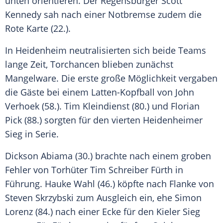
unten orientieren. Der Regensburger Scott
Kennedy sah nach einer Notbremse zudem die
Rote Karte (22.).
In Heidenheim neutralisierten sich beide Teams
lange Zeit, Torchancen blieben zunächst
Mangelware. Die erste große Möglichkeit vergaben
die Gäste bei einem Latten-Kopfball von John
Verhoek (58.). Tim Kleindienst (80.) und Florian
Pick (88.) sorgten für den vierten Heidenheimer
Sieg in Serie.
Dickson Abiama (30.) brachte nach einem groben
Fehler von Torhüter Tim Schreiber Fürth in
Führung. Hauke Wahl (46.) köpfte nach Flanke von
Steven Skrzybski zum Ausgleich ein, ehe Simon
Lorenz (84.) nach einer Ecke für den Kieler Sieg