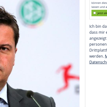
r Bundesliga