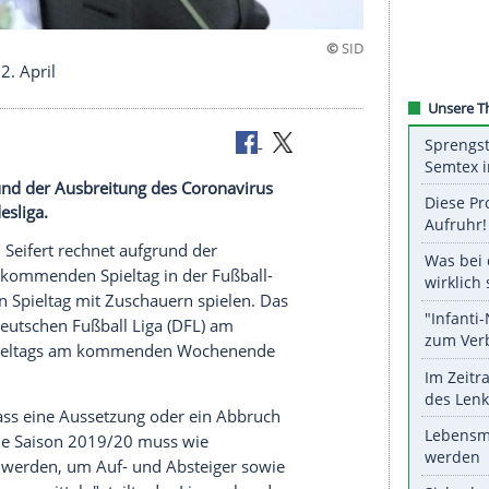
Stopp bis 2. April
echnet aufgrund der Ausbreitung des Coronavirus
in der Bundesliga.