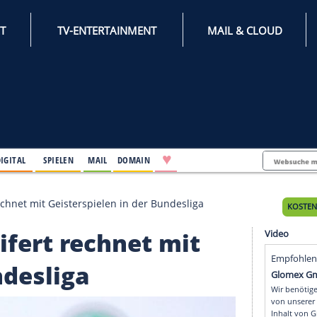
INTERNET
TV-ENTERTAINMENT
♥
IFESTYLE
DIGITAL
SPIELEN
MAIL
DOMAIN
s Seifert rechnet mit Geisterspielen in der Bundesliga
s Seifert rechnet mit