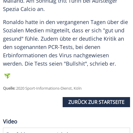
Mailand. Am Sonntag tritt
Turin
bei Aufsteiger
Spezia Calcio an.
Ronaldo
hatte in den vergangenen Tagen über die
Sozialen Medien mitgeteilt, dass er sich "gut und
gesund" fühle. Zudem übte er deutliche Kritik an
den sogenannten PCR-Tests, bei denen
Erbinformationen des Virus nachgewiesen
werden. Die Tests seien "Bullshit", schrieb er.
Quelle:
2020 Sport-Informations-Dienst, Köln
ZURÜCK ZUR STARTSEITE
Video