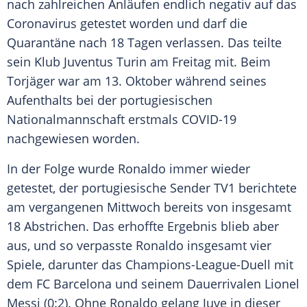
nach zahlreichen Anläufen endlich negativ auf das
Coronavirus
getestet worden und darf die
Quarantäne nach 18 Tagen verlassen. Das teilte
sein Klub
Juventus Turin
am Freitag mit. Beim
Torjäger war am 13. Oktober während seines
Aufenthalts bei der portugiesischen
Nationalmannschaft erstmals COVID-19
nachgewiesen worden.
In der Folge wurde
Ronaldo
immer wieder
getestet, der portugiesische Sender TV1 berichtete
am vergangenen Mittwoch bereits von insgesamt
18 Abstrichen. Das erhoffte Ergebnis blieb aber
aus, und so verpasste
Ronaldo
insgesamt vier
Spiele, darunter das Champions-League-Duell mit
dem
FC Barcelona
und seinem Dauerrivalen
Lionel
Messi
(0:2). Ohne
Ronaldo
gelang
Juve
in dieser