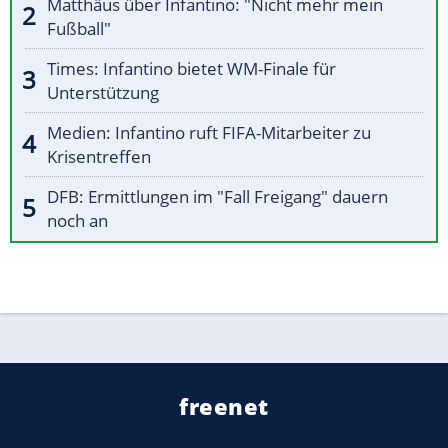
Matthäus über Infantino: "Nicht mehr mein
Fußball"
Times: Infantino bietet WM-Finale für
Unterstützung
Medien: Infantino ruft FIFA-Mitarbeiter zu
Krisentreffen
DFB: Ermittlungen im "Fall Freigang" dauern
noch an
freenet