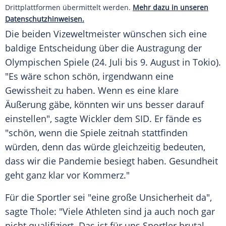
Drittplattformen übermittelt werden.
Mehr dazu in unseren
Datenschutzhinweisen.
Die beiden Vizeweltmeister wünschen sich eine
baldige Entscheidung über die Austragung der
Olympischen Spiele
(24. Juli bis 9. August in Tokio).
"Es wäre schon schön, irgendwann eine
Gewissheit zu haben. Wenn es eine klare
Äußerung gäbe, könnten wir uns besser darauf
einstellen", sagte
Wickler
dem SID. Er fände es
"schön, wenn die Spiele zeitnah stattfinden
würden, denn das würde gleichzeitig bedeuten,
dass wir die Pandemie besiegt haben. Gesundheit
geht ganz klar vor Kommerz."
Für die Sportler sei "eine große Unsicherheit da",
sagte
Thole
: "Viele Athleten sind ja auch noch gar
nicht qualifiziert. Das ist für uns Sportler brutal