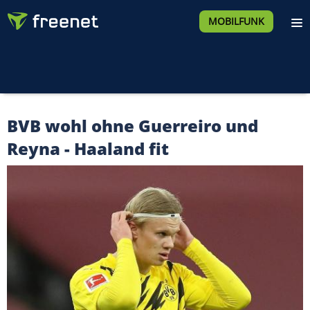
MOBILFUNK
BVB wohl ohne Guerreiro und
Reyna - Haaland fit