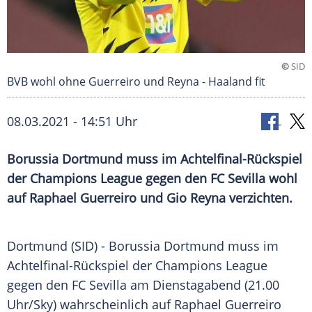
©
SID
BVB wohl ohne Guerreiro und Reyna - Haaland fit
08.03.2021 - 14:51 Uhr
Borussia Dortmund
muss im Achtelfinal-Rückspiel
der
Champions League
gegen den
FC Sevilla
wohl
auf
Raphael Guerreiro
und
Gio Reyna
verzichten.
Dortmund
(SID) -
Borussia Dortmund
muss im
Achtelfinal-Rückspiel der
Champions League
gegen den
FC Sevilla
am Dienstagabend (21.00
Uhr/Sky) wahrscheinlich auf
Raphael Guerreiro