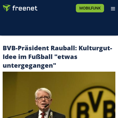
MOBILFUNK
BVB-Präsident Rauball: Kulturgut-
Idee im Fußball "etwas
untergegangen"