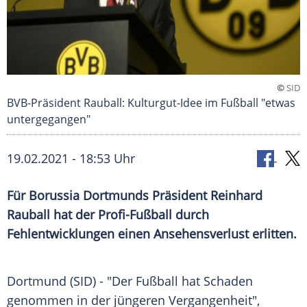
©
SID
BVB-Präsident Rauball: Kulturgut-Idee im Fußball "etwas
untergegangen"
19.02.2021 - 18:53 Uhr
Für
Borussia Dortmunds
Präsident
Reinhard
Rauball
hat der Profi-Fußball durch
Fehlentwicklungen
einen
Ansehensverlust
erlitten.
Dortmund
(SID) - "Der
Fußball
hat Schaden
genommen in der jüngeren Vergangenheit",