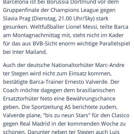
Barcelona
ist bei
Borussia Dortmund
vor dem
Gruppenfinale
der
Champions League
gegen
Slavia Prag
(Dienstag, 21.00 Uhr/Sky) stark
gesunken. Weltfußballer
Lionel Messi
, teilte
Barca
am Montagnachmittag mit, steht nicht im Kader
für das aus BVB-Sicht enorm wichtige Parallelspiel
bei
Inter Mailand
.
Auch der deutsche Nationaltorhüter Marc-Andre
ter Stegen
wird nicht zum Einsatz kommen,
bestätigte Barca-Trainer
Ernesto Valverde
. Der
Coach möchte dagegen dem brasilianischen
Ersatztorhüter Neto eine Bewährungschance
geben. Die Sportzeitung AS berichtete zudem,
Valverde
plane, "bis zu neun Stars" für den Clasico
gegen
Real Madrid
in der kommenden Woche zu
schonen. Darunter neben
ter Stegen
auch
Luis