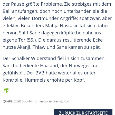
der Pause größte Probleme, Zielstrebiges mit dem
Ball anzufangen, doch noch unterbanden sie die
vielen, vielen Dortmunder Angriffe: spät zwar, aber
effektiv. Besonders Matija Nastasic tat sich dabei
hervor, Salif Sane dagegen köpfte beinahe ins
eigene Tor (55.). Die daraus resultierende Ecke
nutzte
Akanji
, Thiaw und Sane kamen zu spät.
Der Schalker Widerstand fiel in sich zusammen.
Sancho
bediente
Haaland
, der Norweger traf
gefühlvoll. Der
BVB
hatte weiter alles unter
Kontrolle,
Hummels
erhöhte per Kopf.
Quelle:
2020 Sport-Informations-Dienst, Köln
ZURÜCK ZUR STARTSEITE