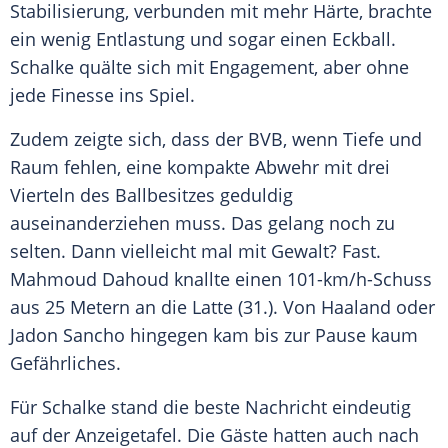
Stabilisierung, verbunden mit mehr Härte, brachte
ein wenig Entlastung und sogar einen Eckball.
Schalke
quälte sich mit Engagement, aber ohne
jede Finesse ins Spiel.
Zudem zeigte sich, dass der
BVB
, wenn Tiefe und
Raum fehlen, eine kompakte Abwehr mit drei
Vierteln des Ballbesitzes geduldig
auseinanderziehen muss. Das gelang noch zu
selten. Dann vielleicht mal mit Gewalt? Fast.
Mahmoud Dahoud knallte einen 101-km/h-Schuss
aus 25 Metern an die Latte (31.). Von
Haaland
oder
Jadon Sancho
hingegen kam bis zur Pause kaum
Gefährliches.
Für
Schalke
stand die beste Nachricht eindeutig
auf der Anzeigetafel. Die Gäste hatten auch nach