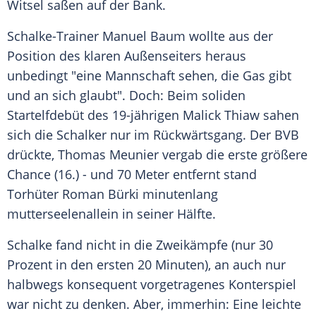
Witsel
saßen auf der Bank.
Schalke-Trainer
Manuel Baum
wollte aus der
Position des klaren Außenseiters heraus
unbedingt "eine Mannschaft sehen, die Gas gibt
und an sich glaubt". Doch: Beim soliden
Startelfdebüt des 19-jährigen Malick Thiaw sahen
sich die Schalker nur im Rückwärtsgang. Der
BVB
drückte,
Thomas Meunier
vergab die erste größere
Chance (16.) - und 70 Meter entfernt stand
Torhüter
Roman Bürki
minutenlang
mutterseelenallein in seiner Hälfte.
Schalke
fand nicht in die Zweikämpfe (nur 30
Prozent in den ersten 20 Minuten), an auch nur
halbwegs konsequent vorgetragenes Konterspiel
war nicht zu denken. Aber, immerhin: Eine leichte