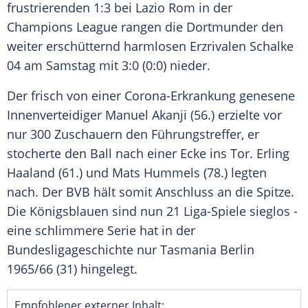
frustrierenden 1:3 bei
Lazio Rom
in der
Champions League
rangen die Dortmunder den
weiter erschütternd harmlosen Erzrivalen
Schalke
04
am Samstag mit 3:0 (0:0) nieder.
Der frisch von einer Corona-Erkrankung genesene
Innenverteidiger
Manuel Akanji
(56.) erzielte vor
nur 300 Zuschauern den Führungstreffer, er
stocherte den Ball nach einer Ecke ins Tor.
Erling
Haaland
(61.) und
Mats Hummels
(78.) legten
nach. Der
BVB
hält somit Anschluss an die Spitze.
Die Königsblauen sind nun 21 Liga-Spiele sieglos -
eine schlimmere Serie hat in der
Bundesligageschichte nur
Tasmania Berlin
1965/66 (31) hingelegt.
Empfohlener externer Inhalt: