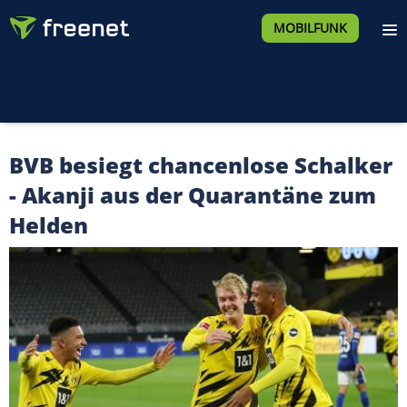
MOBILFUNK
BVB besiegt chancenlose Schalker
- Akanji aus der Quarantäne zum
Helden