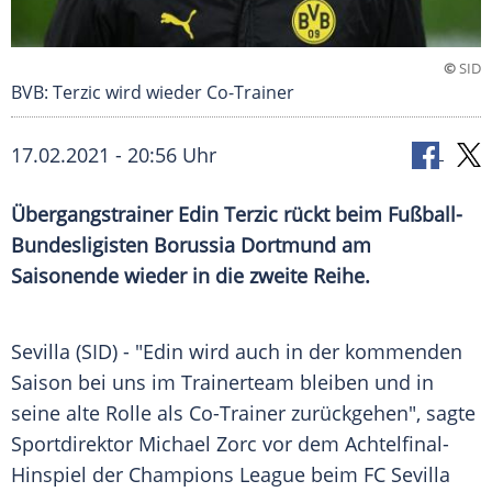
©
SID
BVB: Terzic wird wieder Co-Trainer
17.02.2021 - 20:56 Uhr
Übergangstrainer
Edin Terzic
rückt beim Fußball-
Bundesligisten
Borussia Dortmund
am
Saisonende wieder in die zweite Reihe.
Sevilla
(SID) - "
Edin
wird auch in der kommenden
Saison bei uns im
Trainerteam
bleiben und in
seine alte Rolle als Co-Trainer zurückgehen", sagte
Sportdirektor
Michael Zorc
vor dem Achtelfinal-
Hinspiel der
Champions League
beim
FC Sevilla