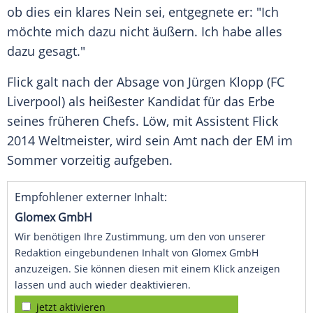
ob dies ein klares Nein sei, entgegnete er: "Ich
möchte mich dazu nicht äußern. Ich habe alles
dazu gesagt."
Flick
galt nach der Absage von
Jürgen Klopp
(
FC
Liverpool
) als heißester Kandidat für das Erbe
seines früheren Chefs.
Löw
, mit Assistent
Flick
2014 Weltmeister, wird sein Amt nach der EM im
Sommer vorzeitig aufgeben.
Empfohlener externer Inhalt:
Glomex GmbH
Wir benötigen Ihre Zustimmung, um den von unserer
Redaktion eingebundenen Inhalt von Glomex GmbH
anzuzeigen. Sie können diesen mit einem Klick anzeigen
lassen und auch wieder deaktivieren.
jetzt aktivieren