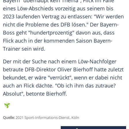
Bayern
"überhaupt kein Thema",
Flick
im Falle
eines Löw-Abschieds vorzeitig aus seinem bis
2023 laufenden Vertrag zu entlassen: "Wir werden
nicht die Probleme des
DFB
lösen." Der Bayern-
Boss geht "hundertprozentig" davon aus, dass
Flick
auch in der kommenden Saison Bayern-
Trainer sein wird.
Der mit der Suche nach einem Löw-Nachfolger
betraute DFB-Direktor Oliver Bierhoff hatte zuletzt
bekundet, er wäre "verrückt", wenn er dabei nicht
auch an
Flick
dächte. "Ob ich ihm das zutraue?
Absolut", betonte Bierhoff.
Quelle:
2021 Sport-Informations-Dienst, Köln