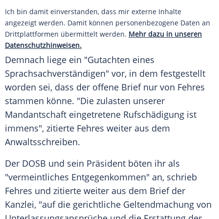
Ich bin damit einverstanden, dass mir externe Inhalte
angezeigt werden. Damit können personenbezogene Daten an
Drittplattformen übermittelt werden.
Mehr dazu in unseren
Datenschutzhinweisen.
Demnach liege ein "Gutachten eines
Sprachsachverständigen" vor, in dem festgestellt
worden sei, dass der offene Brief nur von
Fehres
stammen könne. "Die zulasten unserer
Mandantschaft eingetretene Rufschädigung ist
immens", zitierte
Fehres
weiter aus dem
Anwaltsschreiben.
Der
DOSB
und sein Präsident böten ihr als
"vermeintliches Entgegenkommen" an, schrieb
Fehres
und zitierte weiter aus dem Brief der
Kanzlei, "auf die gerichtliche Geltendmachung von
Unterlassungsansprüche und die Erstattung der