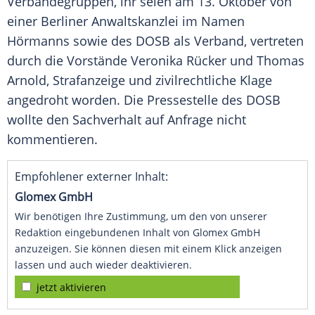
Verbändegruppen, ihr seien am 13. Oktober von
einer Berliner Anwaltskanzlei im Namen
Hörmanns
sowie des
DOSB
als Verband, vertreten
durch die Vorstände
Veronika Rücker
und
Thomas
Arnold
, Strafanzeige und zivilrechtliche Klage
angedroht worden. Die Pressestelle des
DOSB
wollte den Sachverhalt auf Anfrage nicht
kommentieren.
Empfohlener externer Inhalt:
Glomex GmbH
Wir benötigen Ihre Zustimmung, um den von unserer
Redaktion eingebundenen Inhalt von Glomex GmbH
anzuzeigen. Sie können diesen mit einem Klick anzeigen
lassen und auch wieder deaktivieren.
jetzt aktivieren