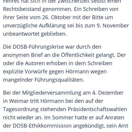
Fehres
hat sich in der Zwischenzeit selbst einen
Rechtsbeistand genommen. Ein Schreiben von
ihrer Seite vom 26. Oktober mit der Bitte um
unverzügliche Aufklärung sei bis zum 9. November
unbeantwortet geblieben.
Die DOSB-Führungskrise war durch den
anonymen Brief an die Öffentlichkeit gelangt. Der
oder die Autoren erhoben in dem Schreiben
explizite Vorwürfe gegen
Hörmann
wegen
mangelnder Führungsqualitäten.
Bei der Mitgliederversammlung am 4. Dezember
in Weimar tritt
Hörmann
bei den auf der
Tagesordnung stehenden Präsidentschaftswahlen
nicht wieder an. Im Sommer hatte er auf Anraten
der DOSB-Ethikkommission angekündigt, sein Amt