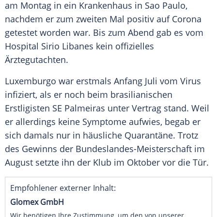
am Montag in ein Krankenhaus in
Sao Paulo
,
nachdem er zum zweiten Mal positiv auf Corona
getestet worden war. Bis zum Abend gab es vom
Hospital Sirio
Libanes
kein offizielles
Ärztegutachten.
Luxemburgo
war erstmals Anfang Juli vom Virus
infiziert, als er noch beim brasilianischen
Erstligisten SE Palmeiras unter Vertrag stand. Weil
er allerdings keine Symptome aufwies, begab er
sich damals nur in häusliche Quarantäne. Trotz
des Gewinns der Bundeslandes-Meisterschaft im
August setzte ihn der Klub im Oktober vor die Tür.
Empfohlener externer Inhalt:
Glomex GmbH
Wir benötigen Ihre Zustimmung, um den von unserer