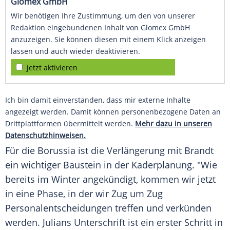
Glomex GmbH
Wir benötigen Ihre Zustimmung, um den von unserer
Redaktion eingebundenen Inhalt von Glomex GmbH
anzuzeigen. Sie können diesen mit einem Klick anzeigen
lassen und auch wieder deaktivieren.
jetzt aktivieren
Ich bin damit einverstanden, dass mir externe Inhalte
angezeigt werden. Damit können personenbezogene Daten an
Drittplattformen übermittelt werden.
Mehr dazu in unseren
Datenschutzhinweisen.
Für die Borussia ist die
Verlängerung
mit Brandt
ein wichtiger
Baustein
in der
Kaderplanung
. "Wie
bereits im
Winter
angekündigt, kommen wir jetzt
in eine Phase, in der wir
Zug
um
Zug
Personalentscheidungen treffen und verkünden
werden. Julians
Unterschrift
ist ein erster Schritt in