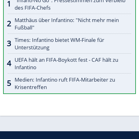
"Infanti-No Go": Pressestimmen zum Verbleib
des FIFA-Chefs
Matthäus über Infantino: "Nicht mehr mein
Fußball"
Times: Infantino bietet WM-Finale für
Unterstützung
UEFA hält an FIFA-Boykott fest - CAF hält zu
Infantino
Medien: Infantino ruft FIFA-Mitarbeiter zu
Krisentreffen