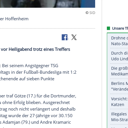
i Angstgegner Hoffenheim
 vier Tage vor Heiligabend trotz eines Treffers
pt worden.