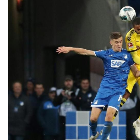
stolpert bei Angstg