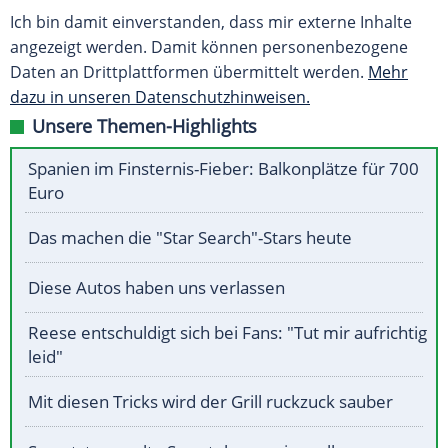
Ich bin damit einverstanden, dass mir externe Inhalte
angezeigt werden. Damit können personenbezogene
Daten an Drittplattformen übermittelt werden.
Mehr
dazu in unseren Datenschutzhinweisen.
Unsere Themen-Highlights
Spanien im Finsternis-Fieber: Balkonplätze für 700
Euro
Das machen die "Star Search"-Stars heute
Diese Autos haben uns verlassen
Reese entschuldigt sich bei Fans: "Tut mir aufrichtig
leid"
Mit diesen Tricks wird der Grill ruckzuck sauber