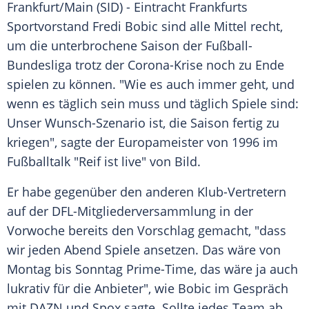
Frankfurt/Main
(SID) -
Eintracht Frankfurts
Sportvorstand
Fredi Bobic
sind alle Mittel recht,
um die unterbrochene Saison der
Fußball-
Bundesliga
trotz der Corona-Krise noch zu Ende
spielen zu können. "Wie es auch immer geht, und
wenn es täglich sein muss und täglich Spiele sind:
Unser Wunsch-Szenario ist, die Saison fertig zu
kriegen", sagte der Europameister von 1996 im
Fußballtalk "Reif ist live" von Bild.
Er habe gegenüber den anderen Klub-Vertretern
auf der DFL-Mitgliederversammlung in der
Vorwoche bereits den Vorschlag gemacht, "dass
wir jeden Abend Spiele ansetzen. Das wäre von
Montag bis Sonntag Prime-Time, das wäre ja auch
lukrativ für die Anbieter", wie
Bobic
im Gespräch
mit DAZN und Spox sagte. Sollte jedes Team ab