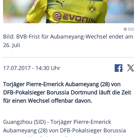
©
SID
Bild: BVB-Frist für Aubameyang-Wechsel endet am
26. Juli
17.07.2017 - 14:30 Uhr
Torjäger Pierre-Emerick Aubameyang (28) von
DFB-Pokalsieger Borussia Dortmund läuft die Zeit
für einen Wechsel offenbar davon.
Guangzhou
(SID) - Torjäger
Pierre-Emerick
Aubameyang
(28) von DFB-Pokalsieger
Borussia