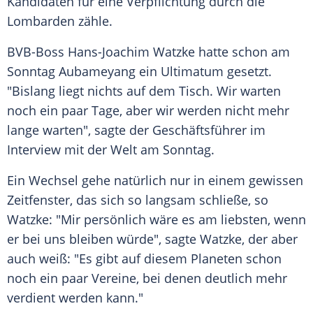
Kandidaten für eine Verpflichtung durch die
Lombarden zähle.
BVB-Boss
Hans-Joachim Watzke
hatte schon am
Sonntag
Aubameyang
ein Ultimatum gesetzt.
"Bislang liegt nichts auf dem Tisch. Wir warten
noch ein paar Tage, aber wir werden nicht mehr
lange warten", sagte der Geschäftsführer im
Interview mit der Welt am Sonntag.
Ein Wechsel gehe natürlich nur in einem gewissen
Zeitfenster, das sich so langsam schließe, so
Watzke
: "Mir persönlich wäre es am liebsten, wenn
er bei uns bleiben würde", sagte
Watzke
, der aber
auch weiß: "Es gibt auf diesem Planeten schon
noch ein paar Vereine, bei denen deutlich mehr
verdient werden kann."