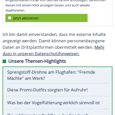
eingebundenen Inhalt von Glomex GmbH anzuzeigen. Sie können
diesen mit einem Klick anzeigen lassen und auch wieder
deaktivieren.
jetzt aktivieren
Ich bin damit einverstanden, dass mir externe Inhalte
angezeigt werden. Damit können personenbezogene
Daten an Drittplattformen übermittelt werden.
Mehr
dazu in unseren Datenschutzhinweisen.
Unsere Themen-Highlights
Sprengstoff-Drohne am Flughafen: "Fremde
Mächte" am Werk?
Diese Promi-Outfits sorgten für Aufruhr!
Was bei der Vogelfütterung wirklich sinnvoll ist