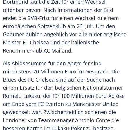
Dortmund
läuft die Zeit für einen Wechsel
offenbar davon. Nach Informationen der Bild
endet die BVB-Frist für einen Wechsel zu einem
europäischen Spitzenklub am 26. Juli. Um den
Gabuner buhlen angeblich vor allem der englische
Meister
FC Chelsea
und der italienische
Renommierklub
AC Mailand
.
Als Ablösesumme für den Angreifer sind
mindestens 70 Millionen Euro im Gespräch. Die
Blues des
FC Chelsea
sind auf der Suche nach
einem Ersatz für den belgischen Nationalstürmer
Romelu Lukaku
, der für 100 Millionen Euro Ablöse
am Ende vom
FC Everton
zu Manchester United
gewechselt war. Zwischenzeitlich schienen die
Londoner von Teammanager
Antonio Conte
die
besseren Karten im Lukaku-Poker zu besitzen.