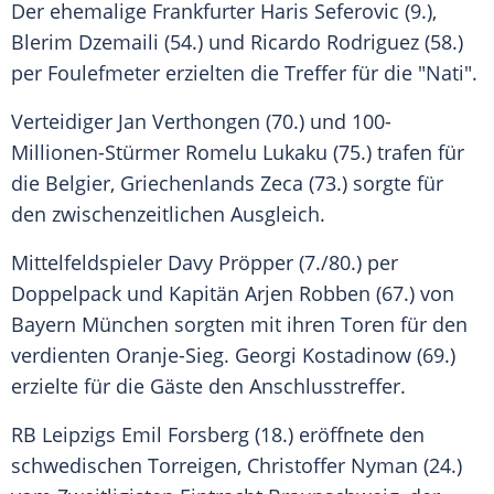
Der ehemalige Frankfurter
Haris Seferovic
(9.),
Blerim Dzemaili
(54.) und
Ricardo Rodriguez
(58.)
per Foulefmeter erzielten die Treffer für die "Nati".
Verteidiger Jan Verthongen (70.) und 100-
Millionen-Stürmer Romelu Lukaku (75.) trafen für
die Belgier,
Griechenlands
Zeca (73.) sorgte für
den zwischenzeitlichen Ausgleich.
Mittelfeldspieler Davy Pröpper (7./80.) per
Doppelpack und Kapitän Arjen Robben (67.) von
Bayern München sorgten mit ihren Toren für den
verdienten Oranje-Sieg. Georgi Kostadinow (69.)
erzielte für die Gäste den Anschlusstreffer.
RB Leipzigs Emil Forsberg (18.) eröffnete den
schwedischen Torreigen, Christoffer Nyman (24.)