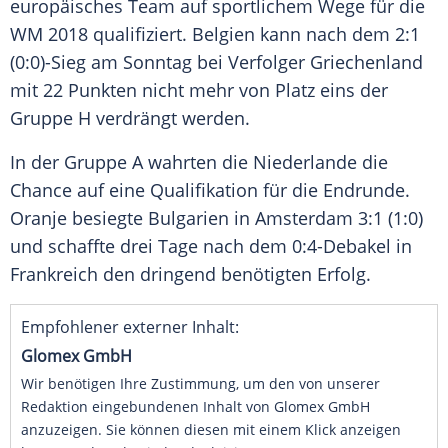
europäisches Team auf sportlichem Wege für die
WM 2018 qualifiziert.
Belgien
kann nach dem 2:1
(0:0)-Sieg am Sonntag bei Verfolger
Griechenland
mit 22 Punkten nicht mehr von Platz eins der
Gruppe H verdrängt werden.
In der Gruppe A wahrten die
Niederlande
die
Chance auf eine Qualifikation für die Endrunde.
Oranje
besiegte
Bulgarien
in
Amsterdam
3:1 (1:0)
und schaffte drei Tage nach dem 0:4-Debakel in
Frankreich
den dringend benötigten Erfolg.
Empfohlener externer Inhalt:
Glomex GmbH
Wir benötigen Ihre Zustimmung, um den von unserer
Redaktion eingebundenen Inhalt von Glomex GmbH
anzuzeigen. Sie können diesen mit einem Klick anzeigen