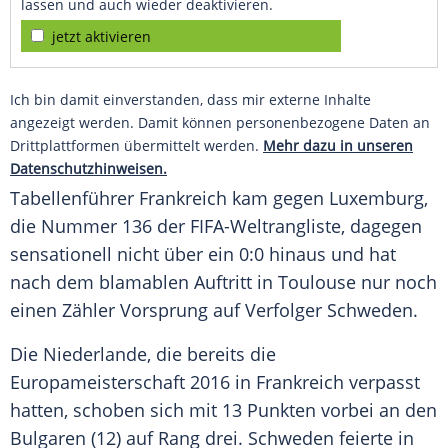
lassen und auch wieder deaktivieren.
jetzt aktivieren
Ich bin damit einverstanden, dass mir externe Inhalte
angezeigt werden. Damit können personenbezogene Daten an
Drittplattformen übermittelt werden.
Mehr dazu in unseren
Datenschutzhinweisen.
Tabellenführer
Frankreich
kam gegen
Luxemburg
,
die Nummer 136 der FIFA-Weltrangliste, dagegen
sensationell nicht über ein 0:0 hinaus und hat
nach dem blamablen Auftritt in
Toulouse
nur noch
einen Zähler Vorsprung auf Verfolger Schweden.
Die
Niederlande
, die bereits die
Europameisterschaft
2016 in
Frankreich
verpasst
hatten, schoben sich mit 13 Punkten vorbei an den
Bulgaren (12) auf Rang drei. Schweden feierte in