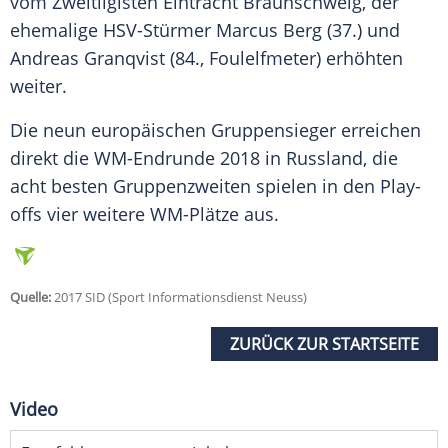
vom Zweitligisten Eintracht Braunschweig, der
ehemalige HSV-Stürmer Marcus Berg (37.) und
Andreas Granqvist (84., Foulelfmeter) erhöhten
weiter.
Die neun europäischen Gruppensieger erreichen
direkt die WM-Endrunde 2018 in Russland, die
acht besten Gruppenzweiten spielen in den Play-
offs vier weitere WM-Plätze aus.
Quelle:
2017 SID (Sport Informationsdienst Neuss)
ZURÜCK ZUR STARTSEITE
Video