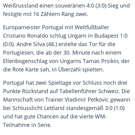
Weißrussland einen souveränen 4:0 (3:0)-Sieg und
festigte mit 16 Zählern Rang zwei.
Europameister Portugal mit Weltfußballer
Cristiano Ronaldo
schlug
Ungarn
in Budapest 1:0
(0:0).
Andre Silva
(48.) erzielte das Tor für die
Portugiesen, die ab der 30. Minute nach einem
Ellenbogenschlag von
Ungarns
Tamas Prsikin, der
die Rote Karte sah, in Überzahl spielten.
Portugal hat zwei Spieltage vor Schluss noch drei
Punkte Rückstand auf Tabellenführer Schweiz. Die
Mannschaft von Trainer
Vladimir Petkovic
gewann
bei Schlusslicht Lettland standesgemäß 3:0 (1:0)
und hat gute Chancen auf die vierte WM-
Teilnahme in Serie.