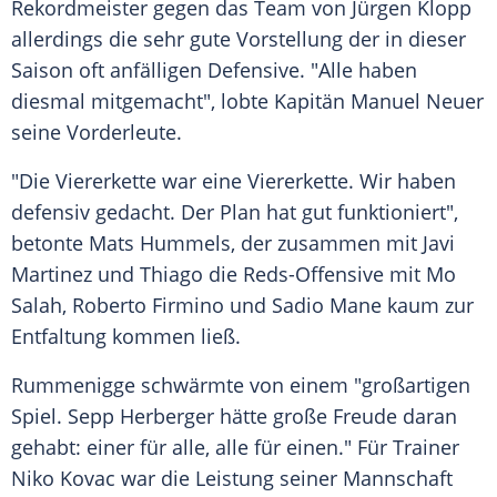
Rekordmeister gegen das Team von
Jürgen Klopp
allerdings die sehr gute Vorstellung der in dieser
Saison oft anfälligen Defensive. "Alle haben
diesmal mitgemacht", lobte Kapitän
Manuel Neuer
seine Vorderleute.
"Die Viererkette war eine Viererkette. Wir haben
defensiv gedacht. Der Plan hat gut funktioniert",
betonte
Mats Hummels
, der zusammen mit
Javi
Martinez
und Thiago die Reds-Offensive mit Mo
Salah,
Roberto Firmino
und Sadio Mane kaum zur
Entfaltung kommen ließ.
Rummenigge
schwärmte von einem "großartigen
Spiel. Sepp Herberger hätte große Freude daran
gehabt: einer für alle, alle für einen." Für Trainer
Niko Kovac war die Leistung seiner Mannschaft