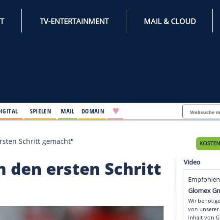
INTERNET
TV-ENTERTAINMENT
♥
IFESTYLE
DIGITAL
SPIELEN
MAIL
DOMAIN
Haben den ersten Schritt gemacht"
Haben den ersten Schri