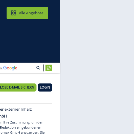
MAIL & CLOUD
Alle Angebote
KOSTENLOSE E-MAIL SICHERN
LOGIN
tt
Video
Empfohlener externer Inhalt: