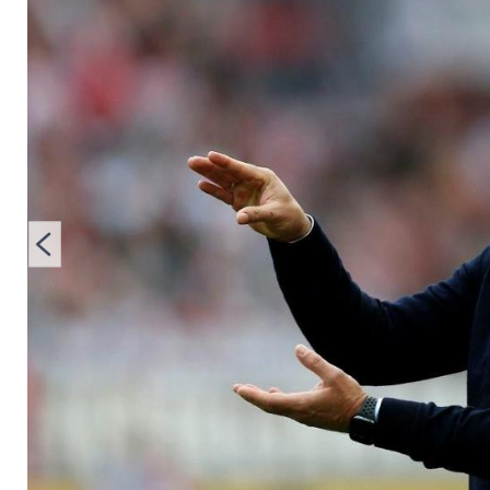
gemacht"