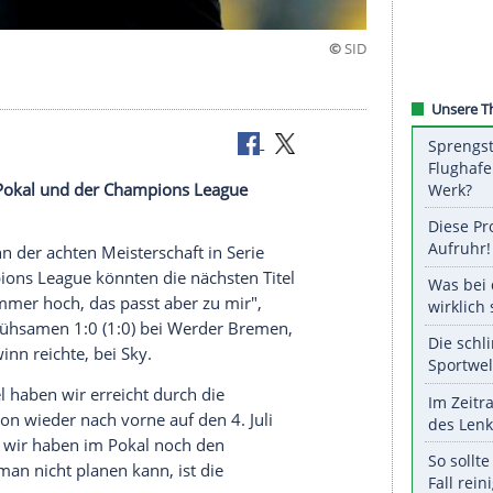
cht"
tt - im DFB-Pokal und der Champions League