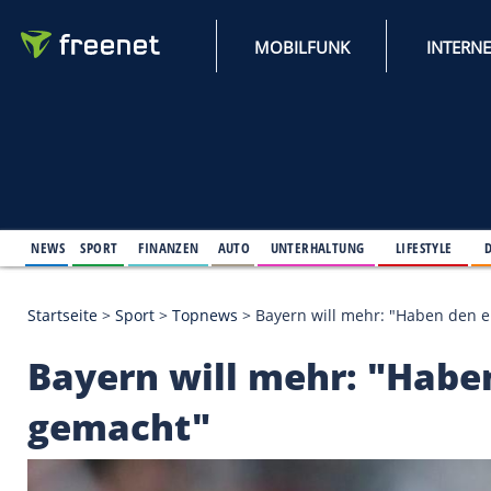
MOBILFUNK
NEWS
SPORT
FINANZEN
AUTO
UNTERHALTUNG
L
Startseite
>
Sport
>
Topnews
>
Bayern will mehr: "
Bayern will mehr: "