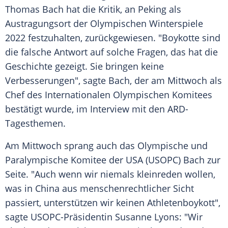
Thomas Bach
hat die Kritik, an
Peking
als
Austragungsort
der
Olympischen Winterspiele
2022 festzuhalten, zurückgewiesen. "
Boykotte
sind
die falsche Antwort auf solche Fragen, das hat die
Geschichte gezeigt. Sie bringen keine
Verbesserungen", sagte
Bach
, der am Mittwoch als
Chef des
Internationalen Olympischen Komitees
bestätigt wurde, im Interview mit den ARD-
Tagesthemen.
Am Mittwoch sprang auch das Olympische und
Paralympische Komitee der
USA
(USOPC)
Bach
zur
Seite. "Auch wenn wir niemals kleinreden wollen,
was in
China
aus menschenrechtlicher Sicht
passiert, unterstützen wir keinen Athletenboykott",
sagte USOPC-Präsidentin
Susanne Lyons
: "Wir