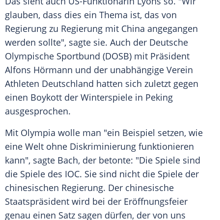
Das sieht auch US-Funktionärin
Lyons
so. "Wir
glauben, dass dies ein Thema ist, das von
Regierung zu Regierung mit
China
angegangen
werden sollte", sagte sie. Auch der Deutsche
Olympische Sportbund (DOSB) mit Präsident
Alfons Hörmann und der unabhängige Verein
Athleten Deutschland hatten sich zuletzt gegen
einen
Boykott
der Winterspiele in
Peking
ausgesprochen.
Mit
Olympia
wolle man "ein Beispiel setzen, wie
eine Welt ohne Diskriminierung funktionieren
kann", sagte
Bach
, der betonte: "Die Spiele sind
die Spiele des
IOC
. Sie sind nicht die Spiele der
chinesischen Regierung. Der chinesische
Staatspräsident wird bei der Eröffnungsfeier
genau einen Satz sagen dürfen, der von uns