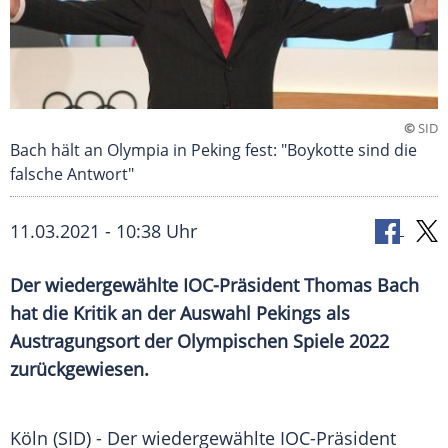
©
SID
Bach hält an Olympia in Peking fest: "Boykotte sind die
falsche Antwort"
11.03.2021 - 10:38 Uhr
Der wiedergewählte IOC-Präsident
Thomas Bach
hat die Kritik an der Auswahl
Pekings
als
Austragungsort
der
Olympischen Spiele
2022
zurückgewiesen.
Köln
(SID) - Der wiedergewählte IOC-Präsident