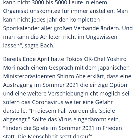
kann nicht 3000 bis 5000 Leute in einem
Organisationskomitee für immer anstellen. Man
kann nicht jedes Jahr den kompletten
Sportkalender aller großen Verbände ändern. Und
man kann die Athleten nicht im Ungewissen
lassen", sagte
Bach
.
Bereits Ende April hatte
Tokios
OK-Chef
Yoshiro
Mori
nach einem Gespräch mit dem japanischen
Ministerpräsidenten
Shinzo Abe
erklärt, dass eine
Austragung im Sommer 2021 die einzige Option
und eine weitere Verschiebung nicht möglich sei,
sofern das Coronavirus weiter eine Gefahr
darstelle. "In diesem Fall würden die Spiele
abgesagt." Sollte das Virus eingedämmt sein,
"finden die Spiele im Sommer 2021 in Frieden
statt. Die Menschheit setzt darauf".