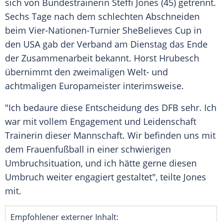
sich von Bundestrainerin
Steffi Jones
(45) getrennt.
Sechs Tage nach dem schlechten Abschneiden
beim Vier-Nationen-Turnier
SheBelieves
Cup in
den
USA
gab der Verband am Dienstag das Ende
der Zusammenarbeit bekannt.
Horst Hrubesch
übernimmt den zweimaligen Welt- und
achtmaligen Europameister interimsweise.
"Ich bedaure diese Entscheidung des
DFB
sehr. Ich
war mit vollem Engagement und Leidenschaft
Trainerin dieser Mannschaft. Wir befinden uns mit
dem Frauenfußball in einer schwierigen
Umbruchsituation, und ich hätte gerne diesen
Umbruch weiter engagiert gestaltet", teilte
Jones
mit.
Empfohlener externer Inhalt: