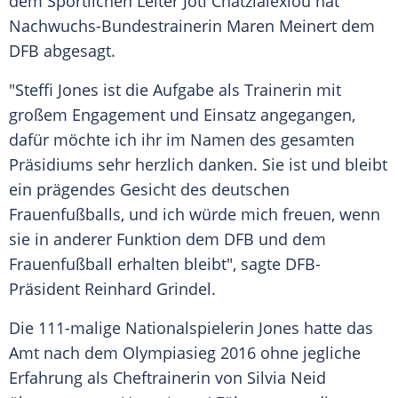
dem Sportlichen Leiter Joti Chatzialexiou hat
Nachwuchs-Bundestrainerin
Maren Meinert
dem
DFB
abgesagt.
"
Steffi Jones
ist die Aufgabe als Trainerin mit
großem Engagement und Einsatz angegangen,
dafür möchte ich ihr im Namen des gesamten
Präsidiums sehr herzlich danken. Sie ist und bleibt
ein prägendes Gesicht des deutschen
Frauenfußballs, und ich würde mich freuen, wenn
sie in anderer Funktion dem
DFB
und dem
Frauenfußball erhalten bleibt", sagte DFB-
Präsident Reinhard Grindel.
Die 111-malige Nationalspielerin
Jones
hatte das
Amt nach dem Olympiasieg 2016 ohne jegliche
Erfahrung als Cheftrainerin von Silvia Neid