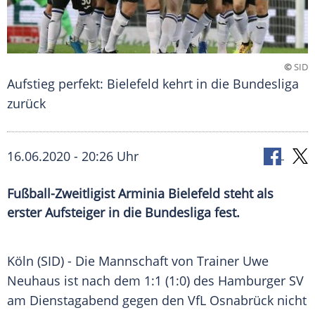
©
SID
Aufstieg perfekt: Bielefeld kehrt in die Bundesliga
zurück
16.06.2020 - 20:26 Uhr
Fußball-Zweitligist Arminia Bielefeld steht als
erster Aufsteiger in die Bundesliga fest.
Köln
(SID) - Die Mannschaft von Trainer
Uwe
Neuhaus
ist nach dem 1:1 (1:0) des
Hamburger SV
am Dienstagabend gegen den
VfL Osnabrück
nicht