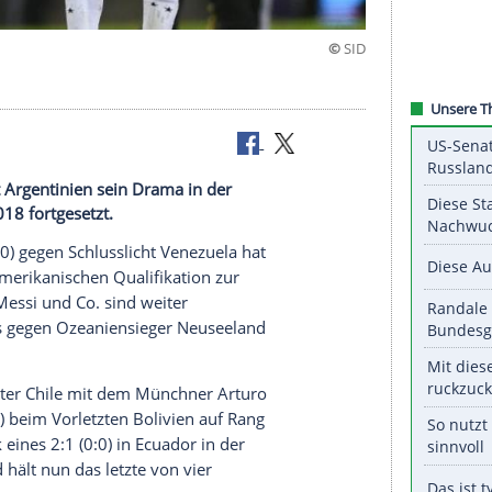
ort
enezuela hat Argentinien sein Drama in der
ball-WM 2018 fortgesetzt.