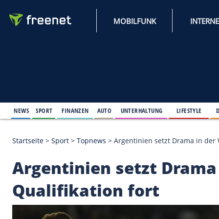
MOBILFUNK
NEWS
SPORT
FINANZEN
AUTO
UNTERHALTUNG
L
Startseite
>
Sport
>
Topnews
>
Argentinien setzt Dr
Argentinien setzt D