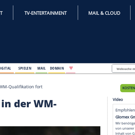
INTERNET
TV-ENTERTAINMENT
♥
IFESTYLE
DIGITAL
SPIELEN
MAIL
DOMAIN
ama in der WM-Qualifikation fort
rama in der WM-