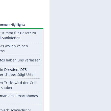
©
SID
Unsere Themen-Highlights
US-Senat stimmt für Gesetz zu
Russland-Sanktionen
Diese Stars wollen keinen
Nachwuchs