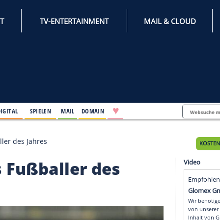
INTERNET
TV-ENTERTAINMENT
♥
IFESTYLE
DIGITAL
SPIELEN
MAIL
DOMAIN
ichs Fußballer des Jahres
eichs Fußballer des