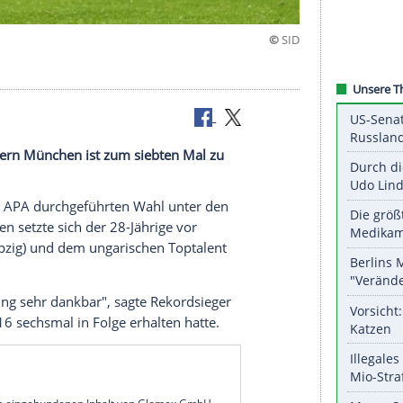
eister Bayern München ist zum siebten Mal zu
t worden.