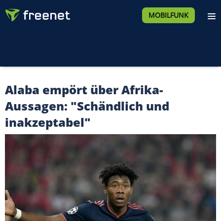
MOBILFUNK
Alaba empört über Afrika-
Aussagen: "Schändlich und
inakzeptabel"