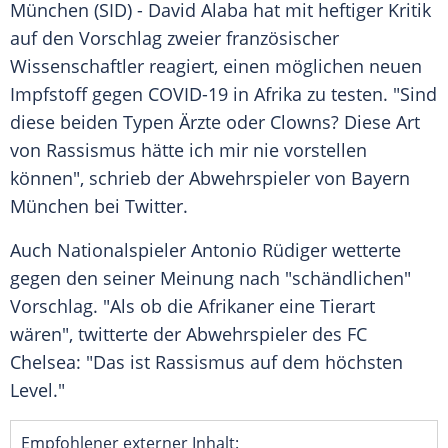
München
(SID) -
David Alaba
hat mit heftiger Kritik
auf den Vorschlag zweier französischer
Wissenschaftler reagiert, einen möglichen neuen
Impfstoff
gegen COVID-19 in
Afrika
zu testen. "Sind
diese beiden Typen Ärzte oder Clowns? Diese Art
von Rassismus hätte ich mir nie vorstellen
können", schrieb der Abwehrspieler von
Bayern
München
bei
Twitter
.
Auch Nationalspieler
Antonio Rüdiger
wetterte
gegen den seiner Meinung nach "schändlichen"
Vorschlag. "Als ob die Afrikaner eine Tierart
wären", twitterte der Abwehrspieler des
FC
Chelsea
: "Das ist Rassismus auf dem höchsten
Level."
Empfohlener externer Inhalt: