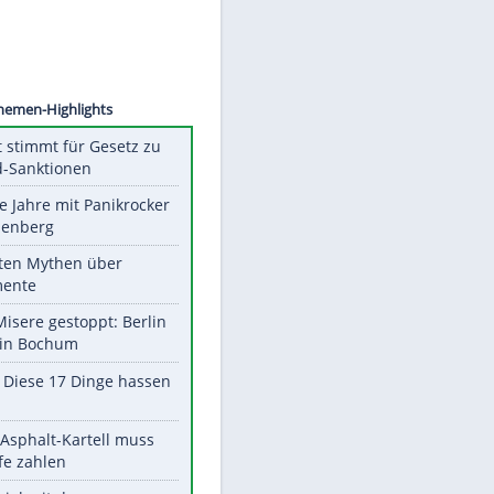
©
SID
Unsere Themen-Highlights
US-Senat stimmt für Gesetz zu
Russland-Sanktionen
Durch die Jahre mit Panikrocker
Udo Lindenberg