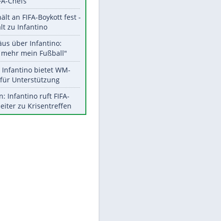
Aktuelle Ergebnisse, Tabellen
und Statistiken
Meistgelesen
"Infanti-No Go":
Pressestimmen zum Verbleib
des FIFA-Chefs
UEFA hält an FIFA-Boykott fest -
CAF hält zu Infantino