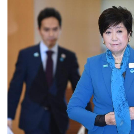
Koike "undenkbar"