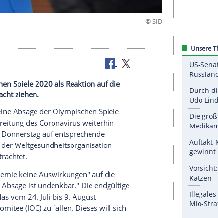
undenkbar"
r Olympischen Spiele 2020 als Reaktion auf die
cht in Betracht ziehen.