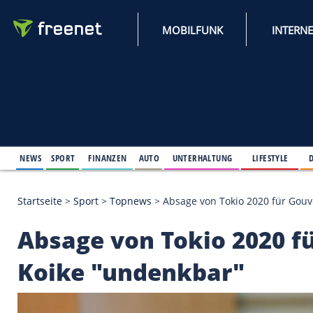
MOBILFUNK
NEWS
SPORT
FINANZEN
AUTO
UNTERHALTUNG
L
Startseite
>
Sport
>
Topnews
>
Absage von Tokio 20
Absage von Tokio 20